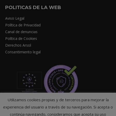
POLITICAS DE LA WEB
Aviso Legal
Política de Privacidad
Canal de denuncias
Política de Cookies
Derechos Arsol
Consentimiento legal
Utilizamos cookies propias y de terceros para mejorar la
experiencia del usuario a través de su navegación. Si acepta o
continúa navegando, consideramos que acepta su uso