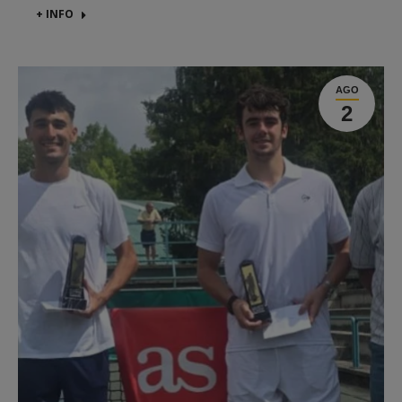
+ INFO
AGO
2