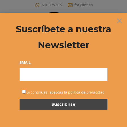
608875383
fnt@fnt.es
×
Buscar:
Suscríbete a nuestra
Newsletter
EMAIL
NOTICIAS
Si continúas, aceptas la política de privacidad
AGO
2