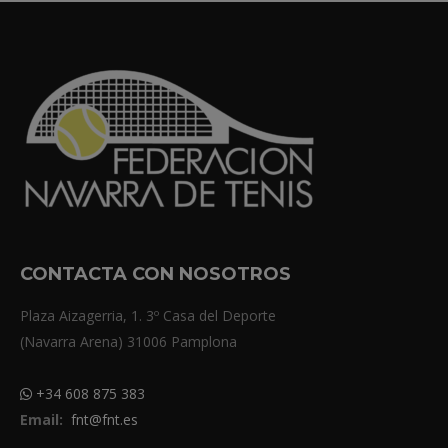
CONTACTA CON NOSOTROS
Plaza Aizagerria, 1. 3º Casa del Deporte
(Navarra Arena) 31006 Pamplona
+34 608 875 383
Email:
fnt@fnt.es