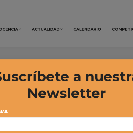
OCENCIA
ACTUALIDAD
CALENDARIO
COMPETI
ro, 2020
Suscríbete a nuestr
Newsletter
MAIL