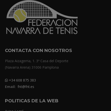
CONTACTA CON NOSOTROS
Plaza Aizagerria, 1. 3º Casa del Deporte
(Navarra Arena) 31006 Pamplona
+34 608 875 383
Email:
fnt@fnt.es
POLITICAS DE LA WEB