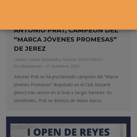
ANTONIO PRAT, CAMPEÓN DEL
“MARCA JÓVENES PROMESAS”
DE JEREZ
Cadete
,
Cadete Resultados
,
Noticias
,
RESULTADOS
Por
Mandarinak
21 diciembre, 2020
Antonio Prat se ha proclamado campeón del “Marca
Jóvenes Promesas” disputado en el Club Nazaret
(Jerez) tras vencer en la final a Sergio Ramirez. En
semifinales, Prat se deshizo de Mario Garoz.