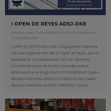
I OPEN DE REYES ADSJ-DKE
Absoluto
,
Alevín
,
Cadete
,
Infantil
,
Noticias
Por
Mandarinak
15 diciembre, 2020
I OPEN DE REYES ADSJ-DKE La Agrupación Deportiva
San Juan organiza este año el I Open de Reyes, que se
disputará en sus instalaciones del 2 al 5 de enero.
¡Consulta las bases de torneo ! ¡Consulta toda la
información en el blog! ABSOLUTA FEMENINO Cuadro
Absoluto Femenino ABSOLUTA MASCULINO Cuadro
Absoluto Masculino ALEVÍN FEMENINO Cuadro…