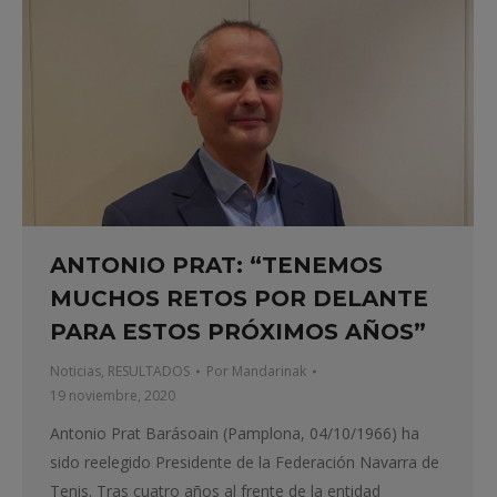
ANTONIO PRAT: “TENEMOS
MUCHOS RETOS POR DELANTE
PARA ESTOS PRÓXIMOS AÑOS”
Noticias
,
RESULTADOS
Por
Mandarinak
19 noviembre, 2020
Antonio Prat Barásoain (Pamplona, 04/10/1966) ha
sido reelegido Presidente de la Federación Navarra de
Tenis. Tras cuatro años al frente de la entidad