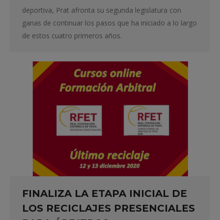
deportiva, Prat afronta su segunda legislatura con
ganas de continuar los pasos que ha iniciado a lo largo
de estos cuatro primeros años.
FINALIZA LA ETAPA INICIAL DE
LOS RECICLAJES PRESENCIALES