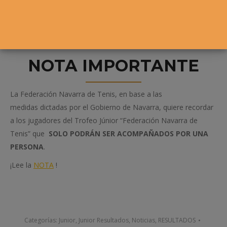
NOTA IMPORTANTE
La Federación Navarra de Tenis, en base a las
medidas dictadas por el Gobierno de Navarra, quiere recordar
a los jugadores del Trofeo Júnior “Federación Navarra de
Tenis” que
SOLO PODRÁN SER ACOMPAÑADOS POR UNA
PERSONA
.
¡Lee la
NOTA
!
Categorías:
Junior
,
Junior Resultados
,
Noticias
,
RESULTADOS