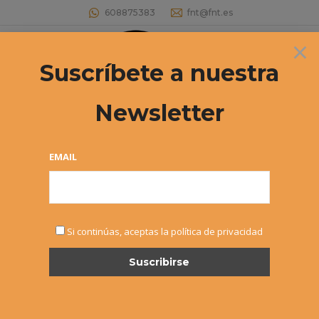
608875383
fnt@fnt.es
×
Buscar:
Suscríbete a nuestra
Newsletter
EMAIL
DIC
Si continúas, aceptas la política de privacidad
3