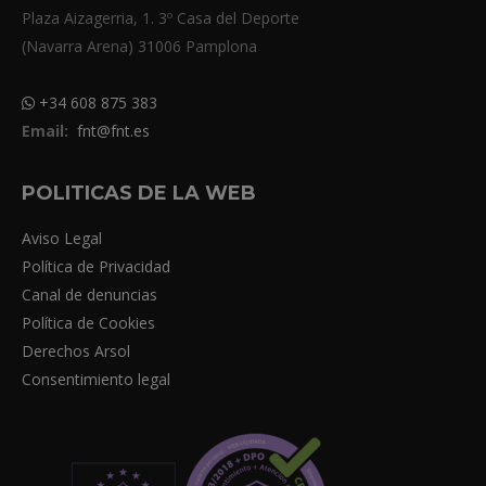
Plaza Aizagerria, 1. 3º Casa del Deporte
(Navarra Arena) 31006 Pamplona
+34 608 875 383
Email:
fnt@fnt.es
POLITICAS DE LA WEB
Aviso Legal
Política de Privacidad
Canal de denuncias
Política de Cookies
Derechos Arsol
Consentimiento legal