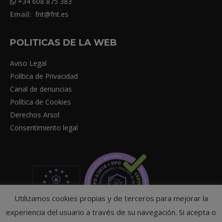
+34 608 875 383
Email:
fnt@fnt.es
POLITICAS DE LA WEB
Aviso Legal
Política de Privacidad
Canal de denuncias
Política de Cookies
Derechos Arsol
Consentimiento legal
Utilizamos cookies propias y de terceros para mejorar la
experiencia del usuario a través de su navegación. Si acepta o