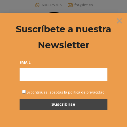
608875383
fnt@fnt.es
×
Buscar:
Suscríbete a nuestra
Newsletter
EMAIL
DERECHOS ARSOL
Si continúas, aceptas la política de privacidad