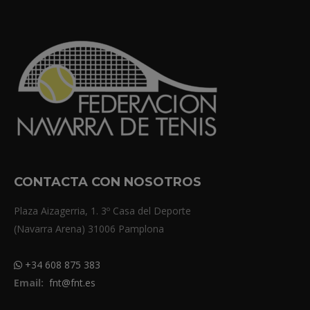
CONTACTA CON NOSOTROS
Plaza Aizagerria, 1. 3º Casa del Deporte
(Navarra Arena) 31006 Pamplona
+34 608 875 383
Email:
fnt@fnt.es