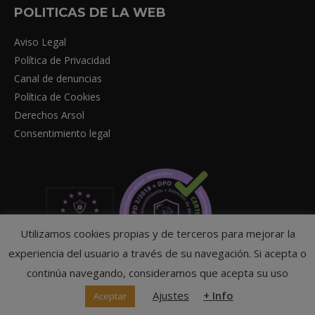
POLITICAS DE LA WEB
Aviso Legal
Política de Privacidad
Canal de denuncias
Política de Cookies
Derechos Arsol
Consentimiento legal
Utilizamos cookies propias y de terceros para mejorar la
experiencia del usuario a través de su navegación. Si acepta o
continúa navegando, consideramos que acepta su uso
Ajustes
+ Info
Aceptar