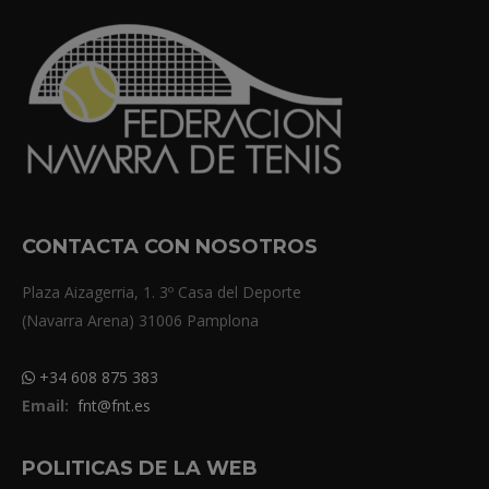
CONTACTA CON NOSOTROS
Plaza Aizagerria, 1. 3º Casa del Deporte
(Navarra Arena) 31006 Pamplona
+34 608 875 383
Email:
fnt@fnt.es
POLITICAS DE LA WEB