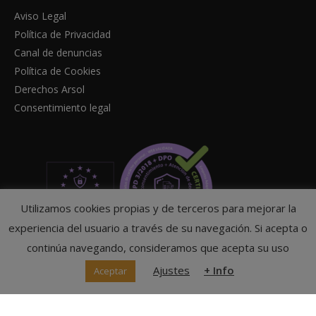
Aviso Legal
Política de Privacidad
Canal de denuncias
Política de Cookies
Derechos Arsol
Consentimiento legal
Utilizamos cookies propias y de terceros para mejorar la
experiencia del usuario a través de su navegación. Si acepta o
continúa navegando, consideramos que acepta su uso
Ajustes
+ Info
Aceptar
© Federación Navarra de Tenis