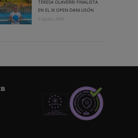
TERESA OLAVERRI FINALISTA
EN EL IX OPEN DANI USÓN
2 agosto, 2026
EB