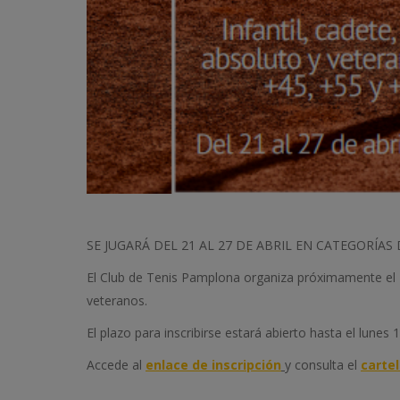
SE JUGARÁ DEL 21 AL 27 DE ABRIL EN CATEGORÍA
El Club de Tenis Pamplona organiza próximamente el To
veteranos.
El plazo para inscribirse estará abierto hasta el lunes 1
Accede al
enlace de inscripción
y consulta el
cartel