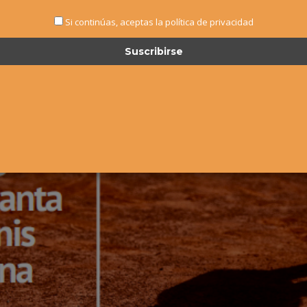
Si continúas, aceptas la política de privacidad