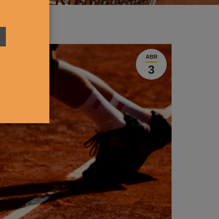
ABR
3