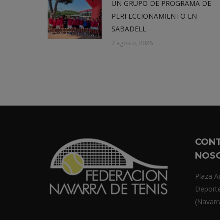
UN GRUPO DE PROGRAMA DE
PERFECCIONAMIENTO EN
SABADELL
2 agosto, 2026
CON
NOS
Plaza Ai
Deport
(Navarr