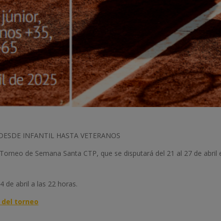
S DESDE INFANTIL HASTA VETERANOS
rneo de Semana Santa CTP, que se disputará del 21 al 27 de abril en l
4 de abril a las 22 horas.
 del torneo