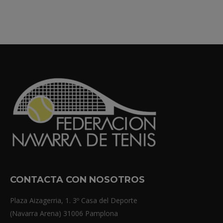
CONTACTA CON NOSOTROS
Plaza Aizagerria, 1. 3º Casa del Deporte
(Navarra Arena) 31006 Pamplona