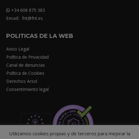
+34 608 875 383
Email:
fnt@fnt.es
POLITICAS DE LA WEB
Aviso Legal
Política de Privacidad
Canal de denuncias
Política de Cookies
Derechos Arsol
Consentimiento legal
Utilizamos cookies propias y de terceros para mejorar la