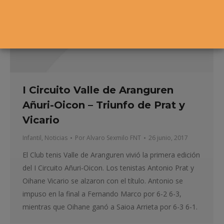
I Circuito Valle de Aranguren
Añuri-Oicon – Triunfo de Prat y
Vicario
Infantil
,
Noticias
Por
Alvaro Sexmilo FNT
26 junio, 2017
El Club tenis Valle de Aranguren vivió la primera edición
del I Circuito Añuri-Oicon. Los tenistas Antonio Prat y
Oihane Vicario se alzaron con el título. Antonio se
impuso en la final a Fernando Marco por 6-2 6-3,
mientras que Oihane ganó a Saioa Arrieta por 6-3 6-1.