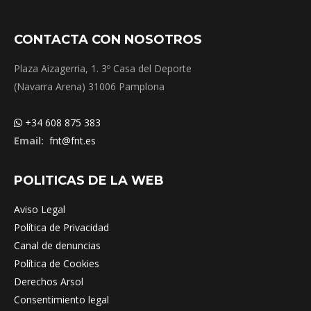
CONTACTA CON NOSOTROS
Plaza Aizagerria, 1. 3º Casa del Deporte
(Navarra Arena) 31006 Pamplona
+34 608 875 383
Email:
fnt@fnt.es
POLITICAS DE LA WEB
Aviso Legal
Política de Privacidad
Canal de denuncias
Política de Cookies
Derechos Arsol
Consentimiento legal