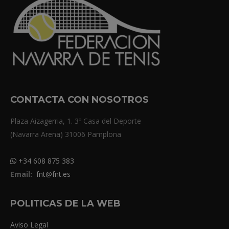
CONTACTA CON NOSOTROS
Plaza Aizagerria, 1. 3º Casa del Deporte
(Navarra Arena) 31006 Pamplona
+34 608 875 383
Email:
fnt@fnt.es
POLITICAS DE LA WEB
Aviso Legal