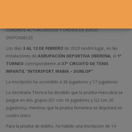
CUADROS ACTUALIZADOS Y ORDEN DE JUEGO
DISPONIBLES
Los días
3 AL 12 DE FEBRERO
de 2023 tendrá lugar, en las
instalaciones de
AGRUPACIÓN DEPORTIVA OBERENA
, el
1º
TORNEO
correspondiente al
37º CIRCUITO DE TENIS
INFANTIL “INTERSPORT IRABIA – DUNLOP”
.
La inscripción ha ascendido a 36 jugadores y 17 jugadoras.
La Secretaría Técnica ha decidido que la prueba masculina se
juegue en dos grupos (G1 con 16 jugadores y G2 con 20
jugadores), mientras que la prueba femenina se disputará en
cuadro único.
Para la prueba de dobles, ha habido una inscripción de 14