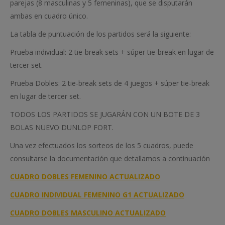
parejas (8 masculinas y 5 femeninas), que se disputarán
ambas en cuadro único.
La tabla de puntuación de los partidos será la siguiente:
Prueba individual: 2 tie-break sets + súper tie-break en lugar de
tercer set.
Prueba Dobles: 2 tie-break sets de 4 juegos + súper tie-break
en lugar de tercer set.
TODOS LOS PARTIDOS SE JUGARÁN CON UN BOTE DE 3
BOLAS NUEVO DUNLOP FORT.
Una vez efectuados los sorteos de los 5 cuadros, puede
consultarse la documentación que detallamos a continuación
CUADRO DOBLES FEMENINO ACTUALIZADO
CUADRO INDIVIDUAL FEMENINO G1 ACTUALIZADO
CUADRO DOBLES MASCULINO ACTUALIZADO