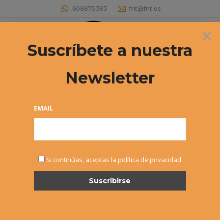
608875383
fnt@fnt.es
×
Buscar:
Suscríbete a nuestra
Newsletter
EMAIL
FEB
Si continúas, aceptas la política de privacidad
8