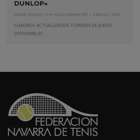
DUNLOP»
Infantil
,
Noticias
Por
Alvaro Sexmilo FNT
8 febrero, 2023
CUADROS ACTUALIZADOS Y ORDEN DE JUEGO
DISPONIBLES