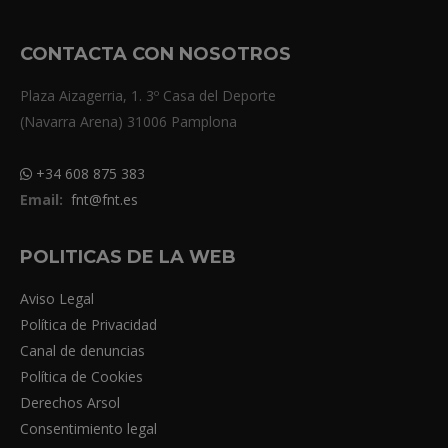
CONTACTA CON NOSOTROS
Plaza Aizagerria, 1. 3º Casa del Deporte
(Navarra Arena) 31006 Pamplona
+34 608 875 383
Email:
fnt@fnt.es
POLITICAS DE LA WEB
Aviso Legal
Política de Privacidad
Canal de denuncias
Política de Cookies
Derechos Arsol
Consentimiento legal