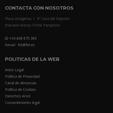
CONTACTA CON NOSOTROS
Plaza Aizagerria, 1. 3º Casa del Deporte
(Navarra Arena) 31006 Pamplona
+34 608 875 383
Email:
fnt@fnt.es
POLITICAS DE LA WEB
Aviso Legal
Política de Privacidad
Canal de denuncias
Política de Cookies
Derechos Arsol
Consentimiento legal