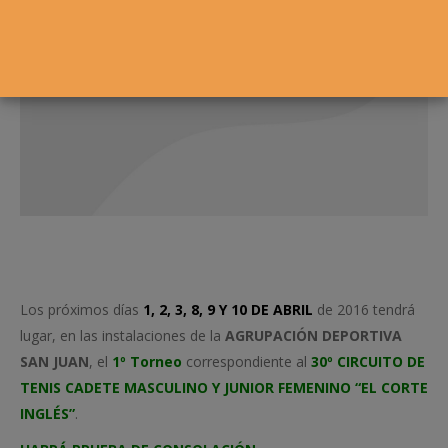
Los próximos días
1, 2, 3, 8, 9 Y 10 DE ABRIL
de 2016 tendrá
lugar, en las instalaciones de la
AGRUPACIÓN DEPORTIVA
SAN JUAN
, el
1º Torneo
correspondiente al
30º CIRCUITO DE
TENIS CADETE MASCULINO Y JUNIOR FEMENINO “EL CORTE
INGLÉS”
.