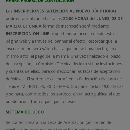
HABRÁ PRUEBA DE CONSOLACIÓN
Las
INSCRIPCIONES
(ATENCIÓN AL NUEVO DÍA Y HORA)
podrán formalizarse hasta las
22:00 HORAS
del
LUNES, 28 DE
MARZO
. La
ÚNICA
forma de inscripción será mediante
INSCRIPCIÓN ON LINE
al que tendrán acceso desde esta
página web y a través del banner al efecto. Recordar que la
inscripción no será válida hasta que no se haya hecho, en el
mismo acto, el pago de la misma. Una vez finalizado el plazo
de inscripción, la Comisión Técnica decidirá si hay invitaciones
y cuántas de ellas, para confeccionar las listas de aceptación
definitivas. El sorteo se celebrará en la Federación Navarra de
Tenis el MIÉRCOLES, 30 DE MARZO a partir de las 19:00 horas
y se hará, como todos los sorteos, en un acto público al que
puede acudir todo aquel que lo desee.
SISTEMA DE JUEGO
Se confeccionará una Lista de Aceptación (por orden de
clasificación nacional) con todos los jugadores inscritos,