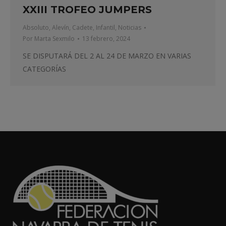
XXIII TROFEO JUMPERS
Absoluto
,
Alevín
,
Cadete
,
Infantil
,
Noticias
Por
Marta Sexmilo
13 febrero, 2024
SE DISPUTARÁ DEL 2 AL 24 DE MARZO EN VARIAS
CATEGORÍAS