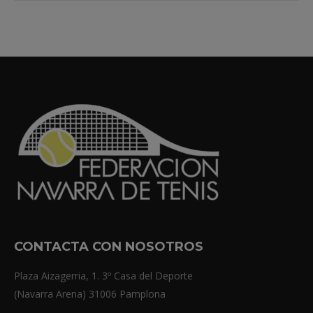
CONTACTA CON NOSOTROS
Plaza Aizagerria, 1. 3º Casa del Deporte
(Navarra Arena) 31006 Pamplona