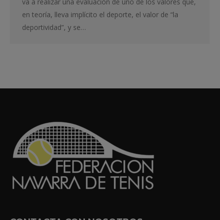
va a realizar una evaluación de uno de los valores que,
en teoría, lleva implícito el deporte, el valor de “la
deportividad”, y se…