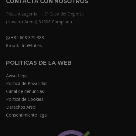
CONTACTA CON NOSOTROS
Plaza Aizagerria, 1. 3º Casa del Deporte
(Navarra Arena) 31006 Pamplona
+34 608 875 383
Email:
fnt@fnt.es
POLITICAS DE LA WEB
Aviso Legal
Política de Privacidad
Canal de denuncias
Política de Cookies
Derechos Arsol
Consentimiento legal