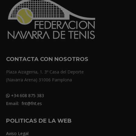
CONTACTA CON NOSOTROS
Plaza Aizagerria, 1. 3º Casa del Deporte
(Navarra Arena) 31006 Pamplona
+34 608 875 383
Email:
fnt@fnt.es
POLITICAS DE LA WEB
Aviso Legal