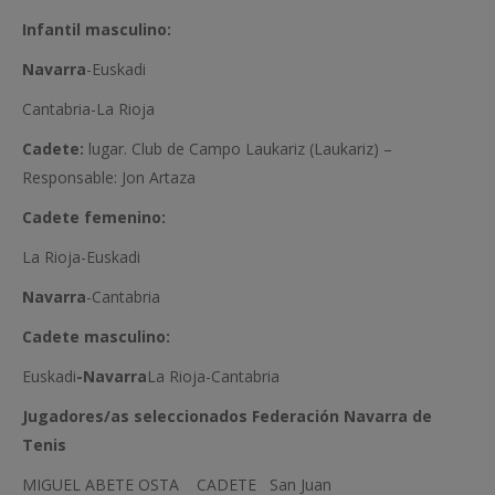
Infantil masculino:
Navarra
-Euskadi
Cantabria-La Rioja
Cadete:
lugar. Club de Campo Laukariz (Laukariz) –
Responsable: Jon Artaza
Cadete femenino:
La Rioja-Euskadi
Navarra
-Cantabria
Cadete masculino:
Euskadi
-Navarra
La Rioja-Cantabria
Jugadores/as seleccionados Federación Navarra de
Tenis
MIGUEL ABETE OSTA CADETE San Juan