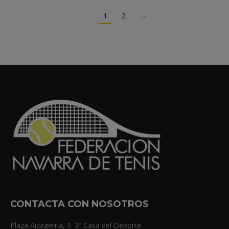
1
2
→
CONTACTA CON NOSOTROS
Plaza Aizagerria, 1. 3º Casa del Deporte