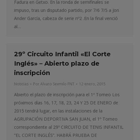
Fadura en Getxo. En la ronda de semifinales se
impuso, tras un disputado partido, por 7/6 7/5 a Jon
Ander García, cabeza de serie nº2 .En la final venció
al…
29º Circuito Infantil «El Corte
Inglés» – Abierto plazo de
inscripción
Noticias
Por
Alvaro Sexmilo FNT
12 enero, 2015
Abierto el plazo de inscripción para el 1º Torneo Los
próximos días 16, 17, 18, 23, 24 Y 25 DE ENERO de
2015 tendrá lugar, en las instalaciones de la
AGRUPACIÓN DEPORTIVA SAN JUAN, el 1º Torneo
correspondiente al 29º CIRCUITO DE TENIS INFANTIL
“EL CORTE INGLÉS”. HABRÁ PRUEBA DE