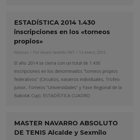
ESTADÍSTICA 2014 1.430
inscripciones en los «torneos
propios»
Noticias
Por
Alvaro Sexmilo FNT
12 enero, 2015
El año 2014 se cierra con un total de 1.430
inscripciones en los denominados “torneos propios
federativos” (Circuitos, navarros individuales, Trofeo
Junior, Torneos “Universidades” y Fase Regional de la
Babolat Cup). ESTADÍSTICA CUADRO
MASTER NAVARRO ABSOLUTO
DE TENIS Alcalde y Sexmilo