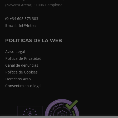
(Navarra Arena) 31006 Pamplona
+34 608 875 383
Email:
fnt@fnt.es
POLITICAS DE LA WEB
Aviso Legal
Política de Privacidad
Canal de denuncias
Política de Cookies
Derechos Arsol
Consentimiento legal