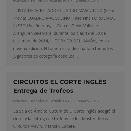
Noticias
Por
Alvaro Sexmilo FNT
12 enero, 2015
LISTA DE ACEPTADOS CUADRO MASCULINO (Fase
Previa) CUADRO MASCULINO (Fase Final) ORDEN DE
JUEGO Un año más, el Club de Tenis Valle de
Aranguren celebrará, durante los días 19 al 30 de
diciembre de 2014, el TORNEO DEL JAMÓN, en su
novena edición. El torneo está destinado a todos los
jugadores de categoría absoluta…
CIRCUITOS EL CORTE INGLÉS
Entrega de Trofeos
Noticias
Por
Alvaro Sexmilo FNT
12 enero, 2015
La Sala de Ámbito Cultura de El Corte Inglés acogió el
cierre y la entrega de trofeos de los Master de los
Circuitos Alevín, Infantil y Cadete.