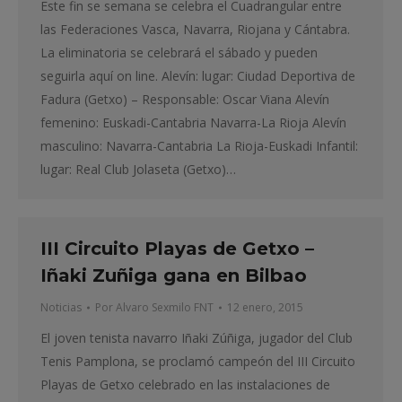
Este fin se semana se celebra el Cuadrangular entre
las Federaciones Vasca, Navarra, Riojana y Cántabra.
La eliminatoria se celebrará el sábado y pueden
seguirla aquí on line. Alevín: lugar: Ciudad Deportiva de
Fadura (Getxo) – Responsable: Oscar Viana Alevín
femenino: Euskadi-Cantabria Navarra-La Rioja Alevín
masculino: Navarra-Cantabria La Rioja-Euskadi Infantil:
lugar: Real Club Jolaseta (Getxo)…
III Circuito Playas de Getxo –
Iñaki Zuñiga gana en Bilbao
Noticias
Por
Alvaro Sexmilo FNT
12 enero, 2015
El joven tenista navarro Iñaki Zúñiga, jugador del Club
Tenis Pamplona, se proclamó campeón del III Circuito
Playas de Getxo celebrado en las instalaciones de