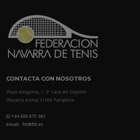
CONTACTA CON NOSOTROS
Plaza Aizagerria, 1. 3º Casa del Deporte
(Navarra Arena) 31006 Pamplona
+34 608 875 383
Email:
fnt@fnt.es