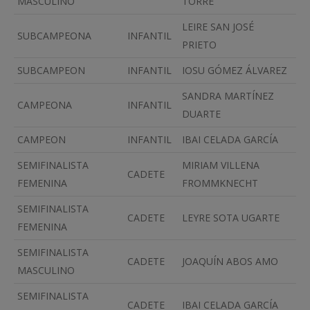
MASCULINO
TORRE
LEIRE SAN JOSÉ
SUBCAMPEONA
INFANTIL
PRIETO
SUBCAMPEON
INFANTIL
IOSU GÓMEZ ÁLVAREZ
SANDRA MARTÍNEZ
CAMPEONA
INFANTIL
DUARTE
CAMPEON
INFANTIL
IBAI CELADA GARCÍA
SEMIFINALISTA
MIRIAM VILLENA
CADETE
FEMENINA
FROMMKNECHT
SEMIFINALISTA
CADETE
LEYRE SOTA UGARTE
FEMENINA
SEMIFINALISTA
CADETE
JOAQUÍN ABOS AMO
MASCULINO
SEMIFINALISTA
CADETE
IBAI CELADA GARCÍA