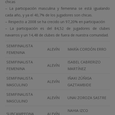
chicas
– La participación masculina y femenina se está igualando
cada año, y ya el 40,7% de los jugadores son chicas.
– Respecto a 2008 se ha crecido un 97,20% en participación
– La participación es del 84,52 de jugadores de clubes
navarros y un 14,48 de clubes de fuera de nuestra comunidad.
SEMIFINALISTA
ALEVÍN
MARÍA CORDÓN ERRO
FEMENINA
SEMIFINALISTA
ISABEL CABRERIZO
ALEVÍN
FEMENINA
MARTÍNEZ
SEMIFINALISTA
IÑAKI ZÚÑIGA
ALEVÍN
MASCULINO
GAZTAMBIDE
SEMIFINALISTA
ALEVÍN
UNAI ZOROZA SASTRE
MASCULINO
NAHIA IZCO
SUBCAMPEONA
ALEVÍN