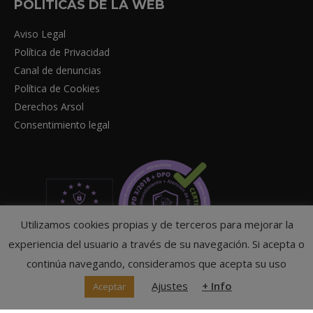
POLITICAS DE LA WEB
Aviso Legal
Política de Privacidad
Canal de denuncias
Política de Cookies
Derechos Arsol
Consentimiento legal
Utilizamos cookies propias y de terceros para mejorar la
experiencia del usuario a través de su navegación. Si acepta o
continúa navegando, consideramos que acepta su uso
Ajustes
+ Info
Aceptar
© Federación Navarra de Tenis