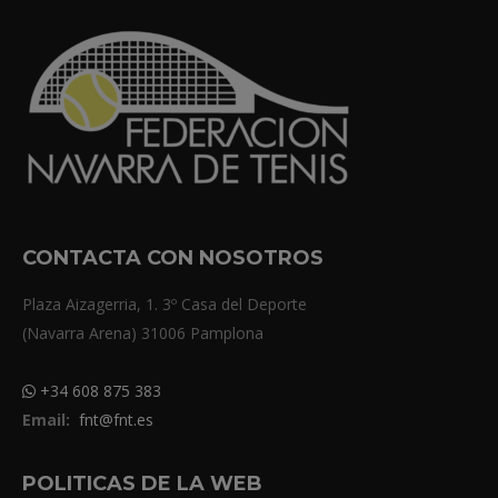
CONTACTA CON NOSOTROS
Plaza Aizagerria, 1. 3º Casa del Deporte
(Navarra Arena) 31006 Pamplona
+34 608 875 383
Email:
fnt@fnt.es
POLITICAS DE LA WEB