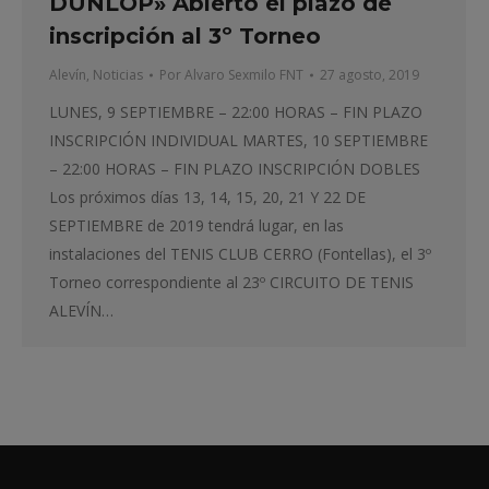
DUNLOP» Abierto el plazo de
inscripción al 3º Torneo
Alevín
,
Noticias
Por
Alvaro Sexmilo FNT
27 agosto, 2019
LUNES, 9 SEPTIEMBRE – 22:00 HORAS – FIN PLAZO
INSCRIPCIÓN INDIVIDUAL MARTES, 10 SEPTIEMBRE
– 22:00 HORAS – FIN PLAZO INSCRIPCIÓN DOBLES
Los próximos días 13, 14, 15, 20, 21 Y 22 DE
SEPTIEMBRE de 2019 tendrá lugar, en las
instalaciones del TENIS CLUB CERRO (Fontellas), el 3º
Torneo correspondiente al 23º CIRCUITO DE TENIS
ALEVÍN…