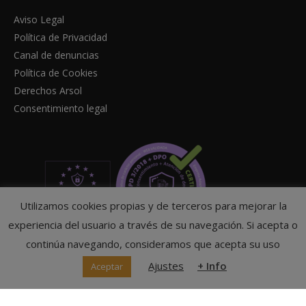
Aviso Legal
Política de Privacidad
Canal de denuncias
Política de Cookies
Derechos Arsol
Consentimiento legal
Utilizamos cookies propias y de terceros para mejorar la
experiencia del usuario a través de su navegación. Si acepta o
continúa navegando, consideramos que acepta su uso
Ajustes
+ Info
Aceptar
© Federación Navarra de Tenis