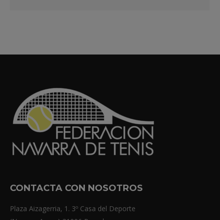
CONTACTA CON NOSOTROS
Plaza Aizagerria, 1. 3º Casa del Deporte