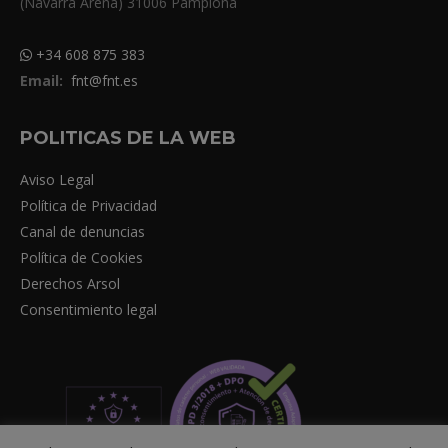
(Navarra Arena) 31006 Pamplona
+34 608 875 383
Email:
fnt@fnt.es
POLITICAS DE LA WEB
Aviso Legal
Política de Privacidad
Canal de denuncias
Política de Cookies
Derechos Arsol
Consentimiento legal