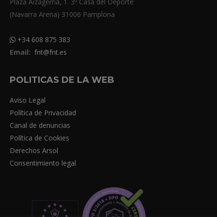
Plaza Aizagerria, 1. 3º Casa del Deporte
(Navarra Arena) 31006 Pamplona
+34 608 875 383
Email:
fnt@fnt.es
POLITICAS DE LA WEB
Aviso Legal
Política de Privacidad
Canal de denuncias
Política de Cookies
Derechos Arsol
Consentimiento legal