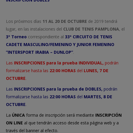
Los próximos días
11 AL 20 DE OCTUBRE
de 2019 tendrá
lugar, en las instalaciones del
CLUB DE TENIS PAMPLONA
, el
3º Torneo
correspondiente al
33º CIRCUITO DE TENIS
CADETE MASCULINO/FEMENINO Y JUNIOR FEMENINO
“INTERSPORT IRABIA – DUNLOP”
.
Las
INSCRIPCIONES
para la prueba
INDIVIDUAL,
podrán
formalizarse hasta las
22:00 HORAS
del
LUNES, 7 DE
OCTUBRE
.
Las
INSCRIPCIONES
para la prueba de
DOBLES,
podrán
formalizarse hasta las
22:00 HORAS
del
MARTES, 8 DE
OCTUBRE
.
La
ÚNICA
forma de inscripción será mediante
INSCRIPCIÓN
ON LINE
al que tendrán acceso desde esta página web y a
través del banner al efecto.