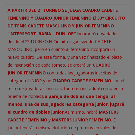
A PARTIR DEL 2º TORNEO SE JUEGA
CUADRO CADETE
FEMENINO Y CUADRO JUNIOR FEMENINO
El
33º CIRCUITO
DE TENIS CADETE MASCULINO Y JUNIOR FEMENINO
“INTERSPORT IRABIA – DUNLOP”
incorporó novedades
desde el 2º TORNEO.
El Circuito sigue siendo CADETE
MASCULINO, pero en cuanto al femenino incorpora un
nuevo cuadro. De esta forma, y una vez finalizado el plazo
de inscripción de cada torneo, se creará un
CUADRO
JUNIOR FEMENINO
con todas las jugadoras inscritas de
categoría JUNIOR y un
CUADRO CADETE FEMENINO
con el
resto de jugadoras inscritas, tanto en individual como en la
prueba de dobles.
La pareja de dobles que tenga, al
menos, una de sus jugadores categoría junior, jugará
el cuadro de dobles junior.
Asimismo, habrá
MASTERS
CADETE FEMENINO
y
MASTERS JUNIOR FEMENINO
. El
junior tendrá la misma dotación de premios en vales de