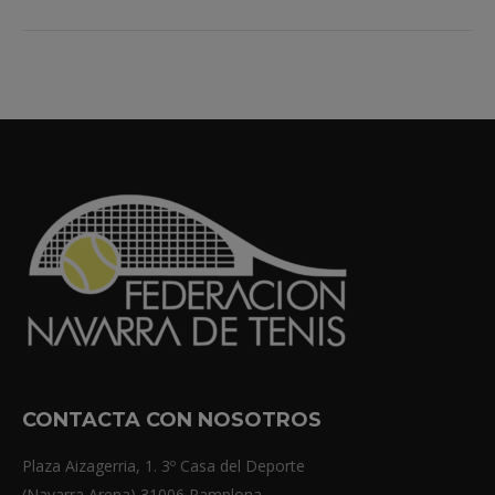
CONTACTA CON NOSOTROS
Plaza Aizagerria, 1. 3º Casa del Deporte
(Navarra Arena) 31006 Pamplona