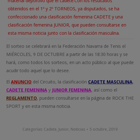
material deportivo que el cadete.
Con los resultados
obtenidos en el 1º y 2º TORNEOS, ya disputados, se ha
confeccionado una clasificación femenina CADETE y una
clasificación femenina JUNIOR, que pueden consultarse en
esta misma noticia junto con la clasificación masculina.
El sorteo se celebrará en la Federación Navarra de Tenis el
MIÉRCOLES, 9 DE OCTUBRE a partir de las 18:30 horas y se
hará, como todos los sorteos, en un acto público al que puede
acudir todo aquel que lo desee.
El
ANUNCIO
del Circuito, la clasificación
CADETE MASCULINA
,
CADETE FEMENINA
y
JUNIOR FEMENINA
, así como el
REGLAMENTO
, pueden consultarse en la página de ROCK THE
SPORT y en esta misma noticia.
Categorías:
Cadete
,
Junior
,
Noticias
5 octubre, 2019