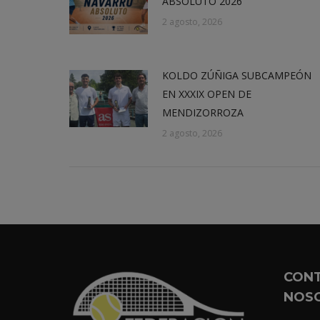
ABSOLUTO 2026
2 agosto, 2026
KOLDO ZÚÑIGA SUBCAMPEÓN
EN XXXIX OPEN DE
MENDIZORROZA
2 agosto, 2026
CON
NOS