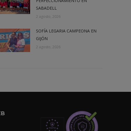
PERFECCIONAMIENTO EN
SABADELL
2 agosto, 2026
SOFÍA LEGARIA CAMPEONA EN
GIJÓN
2 agosto, 2026
EB