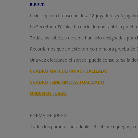
R.F.E.T.
La inscripción ha ascendido a 18 jugadores y 5 jugado
La Secretaría Técnica ha decidido que tanto la prueb
Todas las cabezas de serie han sido designadas por cla
Recordamos que en este torneo no habrá prueba de D
Una vez efectuado el sorteo, puede consultarse la d
CUADRO MASCULINO ACTUALIZADO
CUADRO FEMENINO ACTUALIZADO
ORDEN DE JUEGO
FORMA DE JUEGO
Todos los partidos individuales: 3 sets de 6 juegos, con