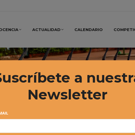
OCENCIA
ACTUALIDAD
CALENDARIO
COMPETI
Suscríbete a nuestr
Newsletter
MAIL