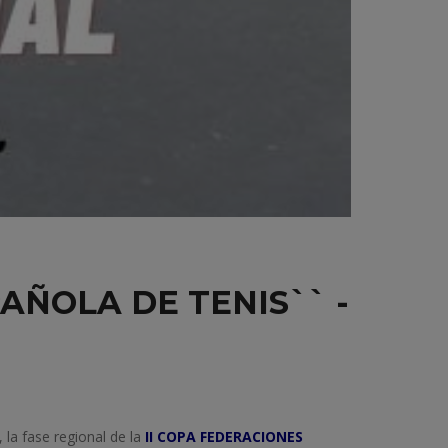
AÑOLA DE TENIS`` -
, la fase regional de la
II COPA FEDERACIONES