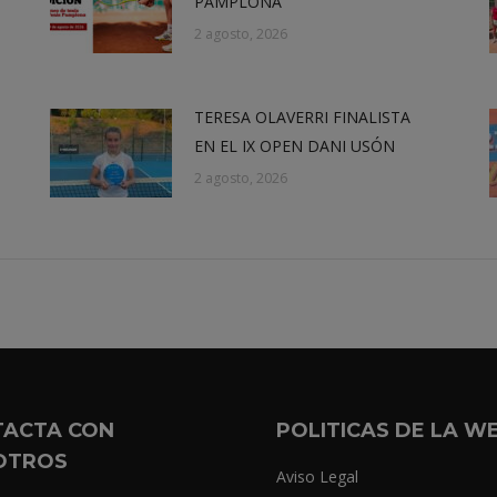
PAMPLONA
2 agosto, 2026
TERESA OLAVERRI FINALISTA
EN EL IX OPEN DANI USÓN
2 agosto, 2026
TACTA CON
POLITICAS DE LA W
OTROS
Aviso Legal