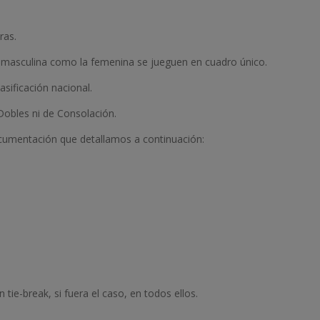
ras.
a masculina como la femenina se jueguen en cuadro único.
sificación nacional.
obles ni de Consolación.
ocumentación que detallamos a continuación:
 tie-break, si fuera el caso, en todos ellos.