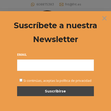
608875383
fnt@fnt.es
×
Buscar:
Suscríbete a nuestra
Newsletter
EMAIL
DIC
Si continúas, aceptas la política de privacidad
28