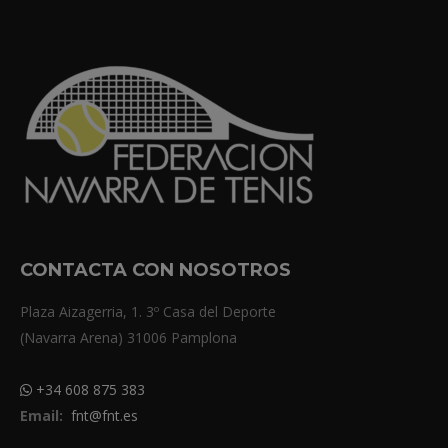
CONTACTA CON NOSOTROS
Plaza Aizagerria, 1. 3º Casa del Deporte
(Navarra Arena) 31006 Pamplona
+34 608 875 383
Email:
fnt@fnt.es