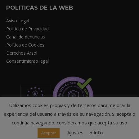
POLITICAS DE LA WEB
Aviso Legal
Política de Privacidad
Canal de denuncias
Política de Cookies
Derechos Arsol
Consentimiento legal
Utilizamos cookies propias y de terceros para mejorar la
experiencia del usuario a través de su navegación. Si acepta o
continúa navegando, consideramos que acepta su uso
Ajustes
+ Info
Aceptar