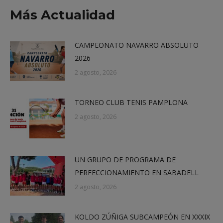
X
Facebook
LinkedIn
WhatsApp
Más Actualidad
CAMPEONATO NAVARRO ABSOLUTO
2026
2 agosto, 2026
TORNEO CLUB TENIS PAMPLONA
2 agosto, 2026
UN GRUPO DE PROGRAMA DE
PERFECCIONAMIENTO EN SABADELL
2 agosto, 2026
KOLDO ZÚÑIGA SUBCAMPEÓN EN XXXIX