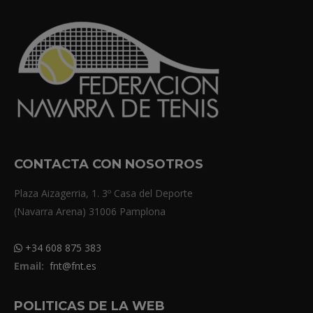
CONTACTA CON NOSOTROS
Plaza Aizagerria, 1. 3º Casa del Deporte
(Navarra Arena) 31006 Pamplona
+34 608 875 383
Email:
fnt@fnt.es
POLITICAS DE LA WEB