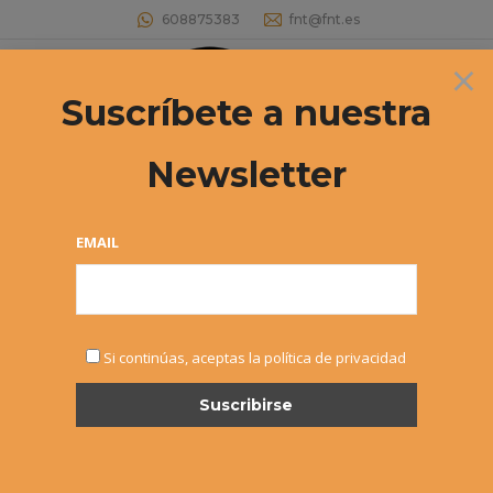
608875383
fnt@fnt.es
×
Buscar:
Suscríbete a nuestra
Newsletter
EMAIL
NOV
Si continúas, aceptas la política de privacidad
1