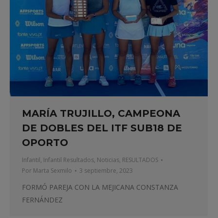
MARÍA TRUJILLO, CAMPEONA
DE DOBLES DEL ITF SUB18 DE
OPORTO
Infantil
,
Infantil Resultados
,
Noticias
,
RESULTADOS
Por
Marta Sexmilo
3 septiembre, 2023
FORMÓ PAREJA CON LA MEJICANA CONSTANZA
FERNÁNDEZ