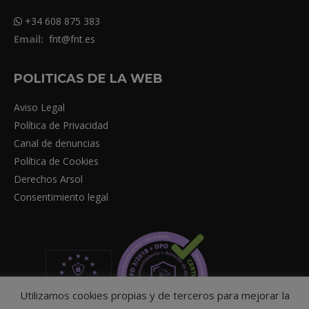
+34 608 875 383
Email:
fnt@fnt.es
POLITICAS DE LA WEB
Aviso Legal
Política de Privacidad
Canal de denuncias
Política de Cookies
Derechos Arsol
Consentimiento legal
Utilizamos cookies propias y de terceros para mejorar la