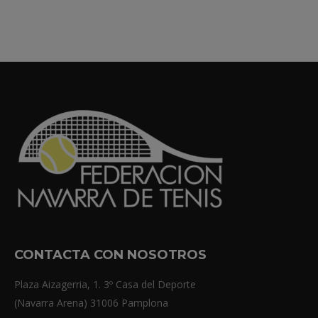
CONTACTA CON NOSOTROS
Plaza Aizagerria, 1. 3º Casa del Deporte
(Navarra Arena) 31006 Pamplona