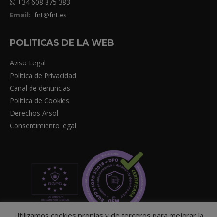
+34 608 875 383
Email:
fnt@fnt.es
POLITICAS DE LA WEB
Aviso Legal
Política de Privacidad
Canal de denuncias
Política de Cookies
Derechos Arsol
Consentimiento legal
Utilizamos cookies propias y de terceros para mejorar la