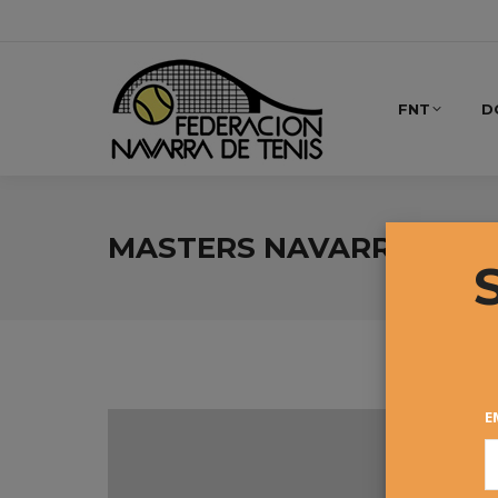
FNT
D
MASTERS NAVARRO ABSO
E