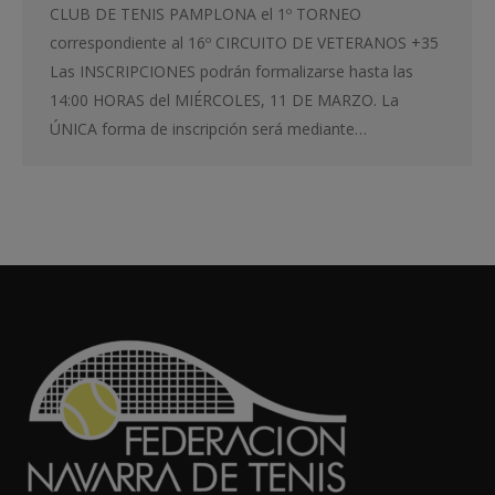
CLUB DE TENIS PAMPLONA el 1º TORNEO
correspondiente al 16º CIRCUITO DE VETERANOS +35
Las INSCRIPCIONES podrán formalizarse hasta las
14:00 HORAS del MIÉRCOLES, 11 DE MARZO. La
ÚNICA forma de inscripción será mediante…