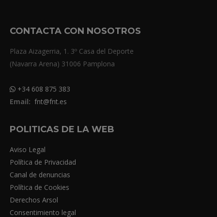
CONTACTA CON NOSOTROS
Plaza Aizagerria, 1. 3º Casa del Deporte
(Navarra Arena) 31006 Pamplona
+34 608 875 383
Email:
fnt@fnt.es
POLITICAS DE LA WEB
Aviso Legal
Política de Privacidad
Canal de denuncias
Política de Cookies
Derechos Arsol
Consentimiento legal