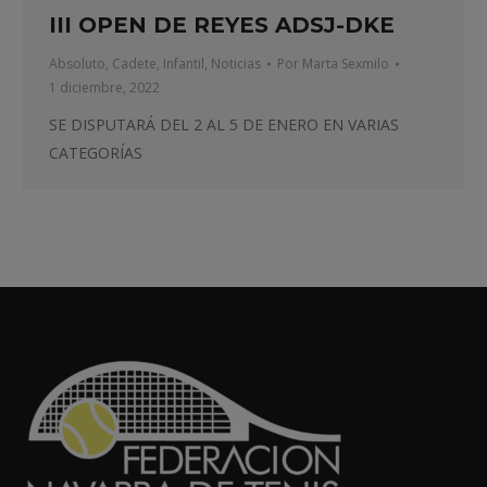
III OPEN DE REYES ADSJ-DKE
Absoluto
,
Cadete
,
Infantil
,
Noticias
Por
Marta Sexmilo
1 diciembre, 2022
SE DISPUTARÁ DEL 2 AL 5 DE ENERO EN VARIAS
CATEGORÍAS