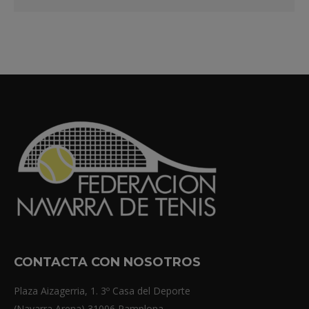
CONTACTA CON NOSOTROS
Plaza Aizagerria, 1. 3º Casa del Deporte
(Navarra Arena) 31006 Pamplona