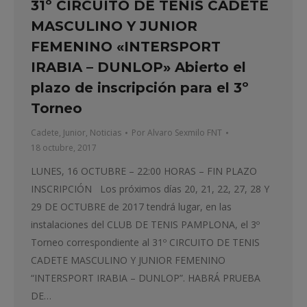
31º CIRCUITO DE TENIS CADETE
MASCULINO Y JUNIOR
FEMENINO «INTERSPORT
IRABIA – DUNLOP» Abierto el
plazo de inscripción para el 3º
Torneo
Cadete
,
Junior
,
Noticias
Por
Alvaro Sexmilo FNT
18 octubre, 2017
LUNES, 16 OCTUBRE – 22:00 HORAS – FIN PLAZO
INSCRIPCIÓN Los próximos días 20, 21, 22, 27, 28 Y
29 DE OCTUBRE de 2017 tendrá lugar, en las
instalaciones del CLUB DE TENIS PAMPLONA, el 3º
Torneo correspondiente al 31º CIRCUITO DE TENIS
CADETE MASCULINO Y JUNIOR FEMENINO
“INTERSPORT IRABIA – DUNLOP”. HABRÁ PRUEBA
DE…