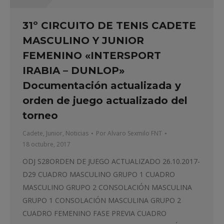
31º CIRCUITO DE TENIS CADETE
MASCULINO Y JUNIOR
FEMENINO «INTERSPORT
IRABIA – DUNLOP»
Documentación actualizada y
orden de juego actualizado del
torneo
Cadete
,
Junior
,
Noticias
Por
Alvaro Sexmilo FNT
18 octubre, 2017
ODJ S28ORDEN DE JUEGO ACTUALIZADO 26.10.2017-
D29 CUADRO MASCULINO GRUPO 1 CUADRO
MASCULINO GRUPO 2 CONSOLACIÓN MASCULINA
GRUPO 1 CONSOLACIÓN MASCULINA GRUPO 2
CUADRO FEMENINO FASE PREVIA CUADRO