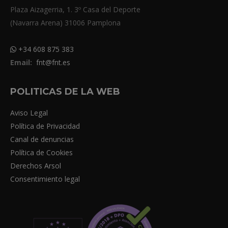
Plaza Aizagerria, 1. 3º Casa del Deporte
(Navarra Arena) 31006 Pamplona
+34 608 875 383
Email:
fnt@fnt.es
POLITICAS DE LA WEB
Aviso Legal
Política de Privacidad
Canal de denuncias
Política de Cookies
Derechos Arsol
Consentimiento legal