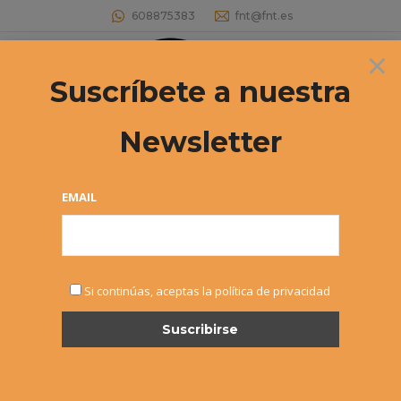
608875383
fnt@fnt.es
×
Buscar:
Suscríbete a nuestra
Newsletter
EMAIL
AGO
Si continúas, aceptas la política de privacidad
2