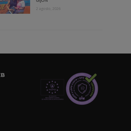
GIJÓN
2 agosto, 2026
EB