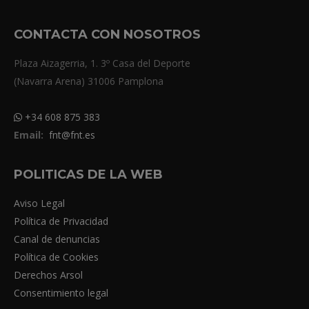
CONTACTA CON NOSOTROS
Plaza Aizagerria, 1. 3º Casa del Deporte
(Navarra Arena) 31006 Pamplona
+34 608 875 383
Email:
fnt@fnt.es
POLITICAS DE LA WEB
Aviso Legal
Política de Privacidad
Canal de denuncias
Política de Cookies
Derechos Arsol
Consentimiento legal