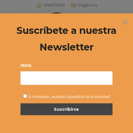
608875383
fnt@fnt.es
×
Buscar:
Suscríbete a nuestra
Newsletter
EMAIL
JUN
Si continúas, aceptas la política de privacidad
9