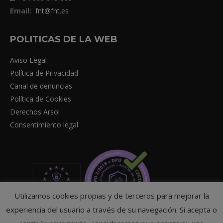
Email:
fnt@fnt.es
POLITICAS DE LA WEB
Aviso Legal
Política de Privacidad
Canal de denuncias
Política de Cookies
Derechos Arsol
Consentimiento legal
Utilizamos cookies propias y de terceros para mejorar la
experiencia del usuario a través de su navegación. Si acepta o