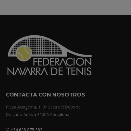
CONTACTA CON NOSOTROS
Plaza Aizagerria, 1. 3º Casa del Deporte
(Navarra Arena) 31006 Pamplona
+34 608 875 383