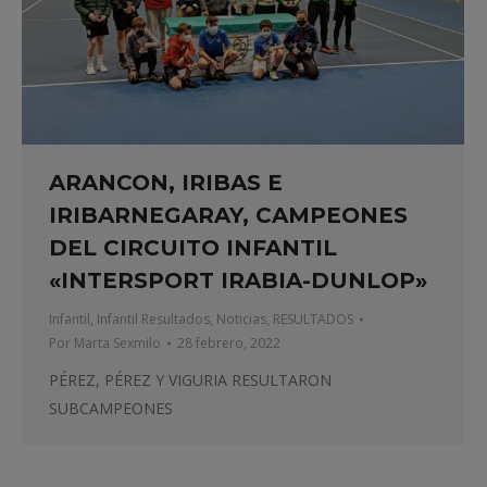
ARANCON, IRIBAS E
IRIBARNEGARAY, CAMPEONES
DEL CIRCUITO INFANTIL
«INTERSPORT IRABIA-DUNLOP»
Infantil
,
Infantil Resultados
,
Noticias
,
RESULTADOS
Por
Marta Sexmilo
28 febrero, 2022
PÉREZ, PÉREZ Y VIGURIA RESULTARON
SUBCAMPEONES