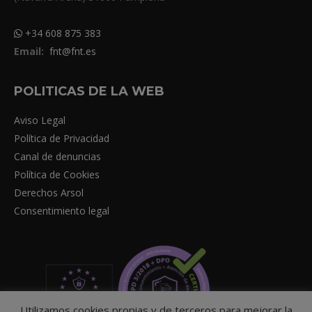
+34 608 875 383
Email:
fnt@fnt.es
POLITICAS DE LA WEB
Aviso Legal
Política de Privacidad
Canal de denuncias
Política de Cookies
Derechos Arsol
Consentimiento legal
Utilizamos cookies propias y de terceros para mejorar la