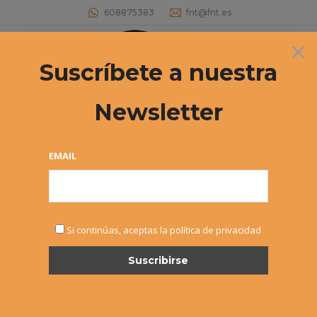
608875383
fnt@fnt.es
×
Buscar:
Suscríbete a nuestra
Newsletter
EMAIL
FEB
Si continúas, aceptas la política de privacidad
28