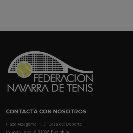
CONTACTA CON NOSOTROS
Plaza Aizagerria, 1. 3º Casa del Deporte
(Navarra Arena) 31006 Pamplona