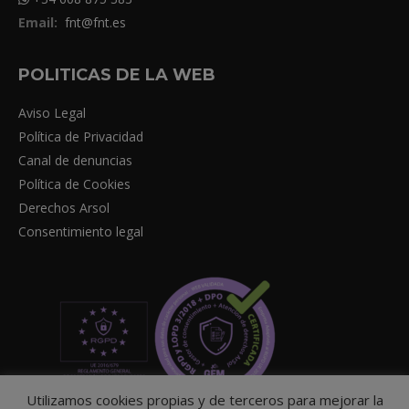
Email:
fnt@fnt.es
POLITICAS DE LA WEB
Aviso Legal
Política de Privacidad
Canal de denuncias
Política de Cookies
Derechos Arsol
Consentimiento legal
Utilizamos cookies propias y de terceros para mejorar la