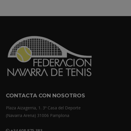
CONTACTA CON NOSOTROS
Plaza Aizagerria, 1. 3º Casa del Deporte
(Navarra Arena) 31006 Pamplona
+34 608 875 383