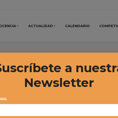
OCENCIA
ACTUALIDAD
CALENDARIO
COMPETI
Zuasti
Suscríbete a nuestr
Newsletter
MAIL