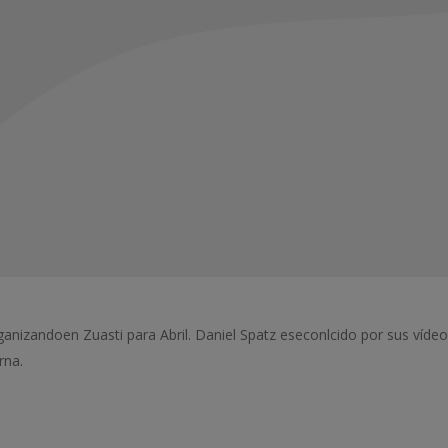
anizandoen Zuasti para Abril. Daniel Spatz eseconlcido por sus víde
rna.