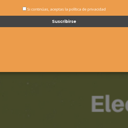
Si continúas, aceptas la política de privacidad