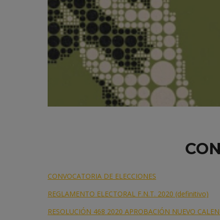
CON
CONVOCATORIA DE ELECCIONES
REGLAMENTO ELECTORAL F.N.T. 2020 (definitivo)
RESOLUCIÓN 468 2020 APROBACIÓN NUEVO CALE