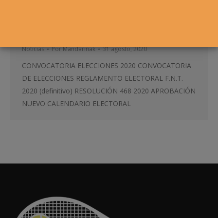
CONVOCATORIA ELECCIONES
2020
Noticias
Por
Mandarinak
31 agosto, 2020
CONVOCATORIA ELECCIONES 2020 CONVOCATORIA
DE ELECCIONES REGLAMENTO ELECTORAL F.N.T.
2020 (definitivo) RESOLUCIÓN 468 2020 APROBACIÓN
NUEVO CALENDARIO ELECTORAL