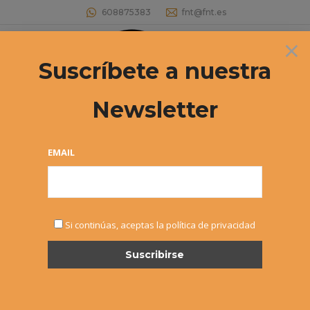
608875383
fnt@fnt.es
×
Buscar:
Suscríbete a nuestra
Newsletter
EMAIL
MAR
Si continúas, aceptas la política de privacidad
11