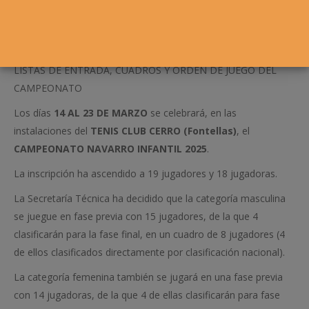
LISTAS DE ENTRADA, CUADROS Y ORDEN DE JUEGO DEL
CAMPEONATO
Los días
14 AL 23 DE MARZO
se celebrará, en las
instalaciones del
TENIS CLUB CERRO (Fontellas)
, el
CAMPEONATO NAVARRO INFANTIL 2025
.
La inscripción ha ascendido a 19 jugadores y 18 jugadoras.
La Secretaría Técnica ha decidido que la categoría masculina
se juegue en fase previa con 15 jugadores, de la que 4
clasificarán para la fase final, en un cuadro de 8 jugadores (4
de ellos clasificados directamente por clasificación nacional).
La categoría femenina también se jugará en una fase previa
con 14 jugadoras, de la que 4 de ellas clasificarán para fase