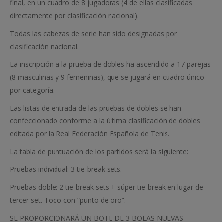
final, en un cuadro de 8 jugadoras (4 de ellas clasificadas
directamente por clasificación nacional).
Todas las cabezas de serie han sido designadas por
clasificación nacional.
La inscripción a la prueba de dobles ha ascendido a 17 parejas
(8 masculinas y 9 femeninas), que se jugará en cuadro único
por categoría.
Las listas de entrada de las pruebas de dobles se han
confeccionado conforme a la última clasificación de dobles
editada por la Real Federación Española de Tenis.
La tabla de puntuación de los partidos será la siguiente:
Pruebas individual: 3 tie-break sets.
Pruebas doble: 2 tie-break sets + súper tie-break en lugar de
tercer set. Todo con “punto de oro”.
SE PROPORCIONARÁ UN BOTE DE 3 BOLAS NUEVAS