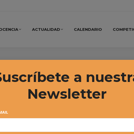
OCENCIA
ACTUALIDAD
CALENDARIO
COMPETI
re, 2019
Suscríbete a nuestr
Newsletter
MAIL