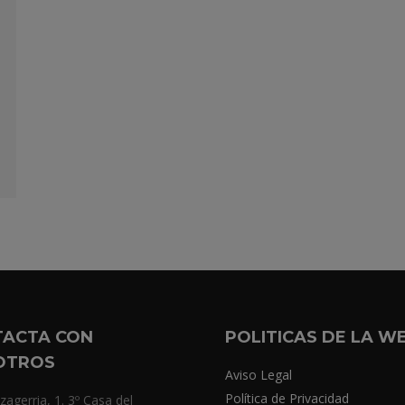
TACTA CON
POLITICAS DE LA W
OTROS
Aviso Legal
Política de Privacidad
zagerria, 1. 3º Casa del