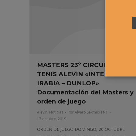
MASTERS 23º CIRCUITO DE
TENIS ALEVÍN «INTERSPORT
IRABIA – DUNLOP»
Documentación del Masters y
orden de juego
Alevín
,
Noticias
Por
Alvaro Sexmilo FNT
17 octubre, 2019
ORDEN DE JUEGO DOMINGO, 20 OCTUBRE