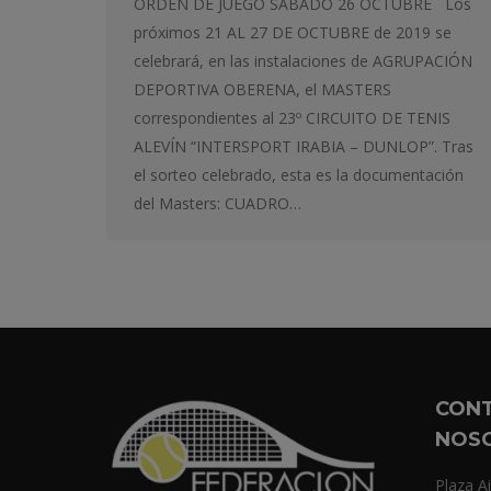
ORDEN DE JUEGO SÁBADO 26 OCTUBRE Los
próximos 21 AL 27 DE OCTUBRE de 2019 se
celebrará, en las instalaciones de AGRUPACIÓN
DEPORTIVA OBERENA, el MASTERS
correspondientes al 23º CIRCUITO DE TENIS
ALEVÍN “INTERSPORT IRABIA – DUNLOP”. Tras
el sorteo celebrado, esta es la documentación
del Masters: CUADRO…
CON
NOS
Plaza Ai