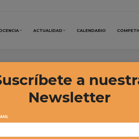
OCENCIA
ACTUALIDAD
CALENDARIO
COMPETI
 2022
Suscríbete a nuestr
Newsletter
MAIL