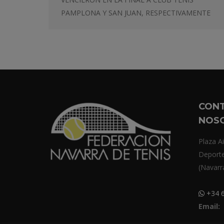
PAMPLONA Y SAN JUAN, RESPECTIVAMENTE
CON
NOS
Plaza Ai
Deport
(Navarr
+34 6
Email: