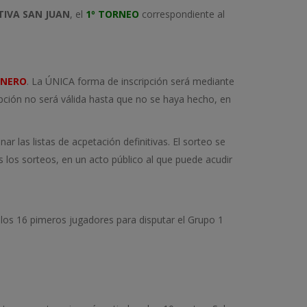
IVA SAN JUAN
, el
1º TORNEO
correspondiente al
ENERO
. La ÚNICA forma de inscripción será mediante
pción no será válida hasta que no se haya hecho, en
ar las listas de acpetación definitivas. El sorteo se
los sorteos, en un acto público al que puede acudir
 los 16 pimeros jugadores para disputar el Grupo 1