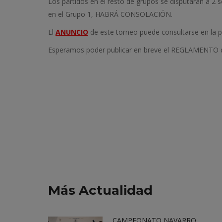
Los partidos en el resto de grupos se disputarán a 2 se
en el Grupo 1, HABRÁ CONSOLACIÓN.
El
ANUNCIO
de este torneo puede consultarse en la 
Esperamos poder publicar en breve el REGLAMENTO de
Más Actualidad
CAMPEONATO NAVARRO