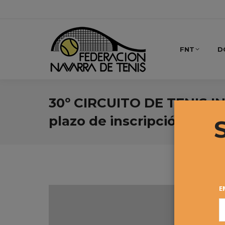
FNT
D
30º CIRCUITO DE TENIS IN
plazo de inscripción para 
E