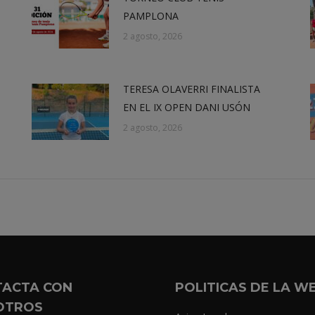
PAMPLONA
2 agosto, 2026
TERESA OLAVERRI FINALISTA
EN EL IX OPEN DANI USÓN
2 agosto, 2026
TACTA CON
POLITICAS DE LA W
OTROS