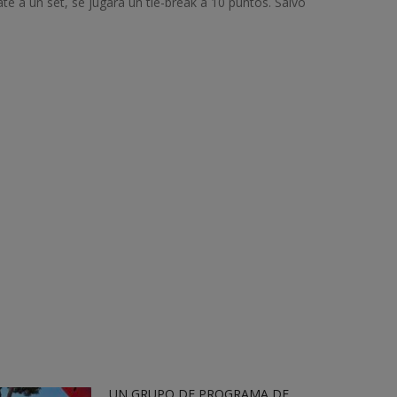
ate a un set, se jugará un tie-break a 10 puntos. Salvo
UN GRUPO DE PROGRAMA DE