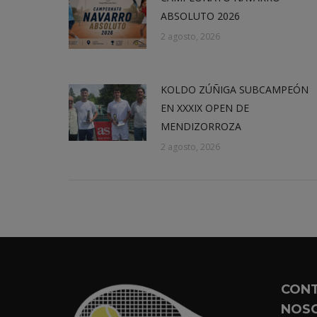
ABSOLUTO 2026
2 agosto, 2026
KOLDO ZÚÑIGA SUBCAMPEÓN
EN XXXIX OPEN DE
MENDIZORROZA
2 agosto, 2026
CON
NOS