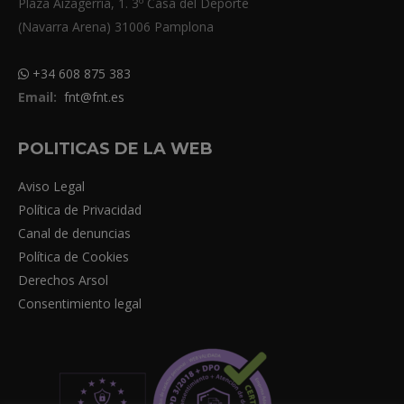
Plaza Aizagerria, 1. 3º Casa del Deporte
(Navarra Arena) 31006 Pamplona
+34 608 875 383
Email:
fnt@fnt.es
POLITICAS DE LA WEB
Aviso Legal
Política de Privacidad
Canal de denuncias
Política de Cookies
Derechos Arsol
Consentimiento legal