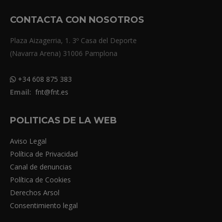
CONTACTA CON NOSOTROS
Plaza Aizagerria, 1. 3º Casa del Deporte
(Navarra Arena) 31006 Pamplona
+34 608 875 383
Email:
fnt@fnt.es
POLITICAS DE LA WEB
Aviso Legal
Política de Privacidad
Canal de denuncias
Política de Cookies
Derechos Arsol
Consentimiento legal