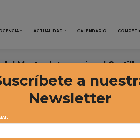
OCENCIA
ACTUALIDAD
CALENDARIO
COMPETI
el Master Internacional Castilla
Suscríbete a nuestr
Newsletter
MAIL