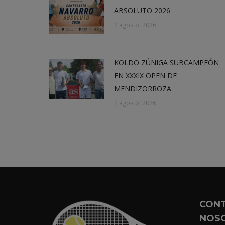
ABSOLUTO 2026
2 agosto, 2026
KOLDO ZÚÑIGA SUBCAMPEÓN
EN XXXIX OPEN DE
MENDIZORROZA
2 agosto, 2026
CON
NOS