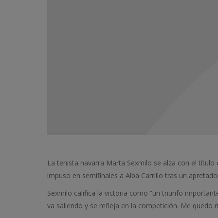
La tenista navarra Marta Sexmilo se alza con el título d
impuso en semifinales a Alba Carrillo tras un apretado
Sexmilo califica la victoria como “un triunfo import
va saliendo y se refleja en la competición. Me quedo m