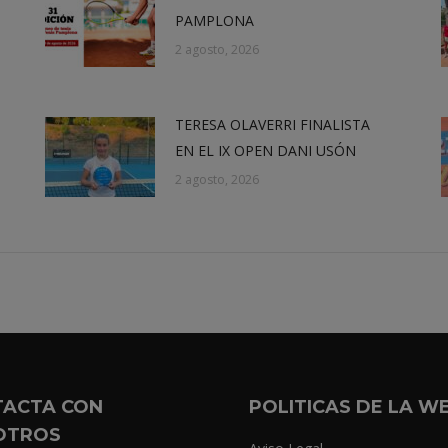
PAMPLONA
2 agosto, 2026
TERESA OLAVERRI FINALISTA
EN EL IX OPEN DANI USÓN
2 agosto, 2026
TACTA CON
POLITICAS DE LA W
OTROS