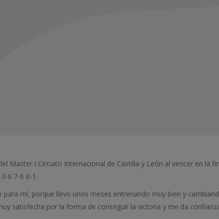
el Master I Circuito Internacional de Castilla y León al vencer en la f
 3-6 7-6 6-1.
ante para mí, porque llevo unos meses entrenando muy bien y cambiand
uy satisfecha por la forma de conseguir la victoria y me da confianz