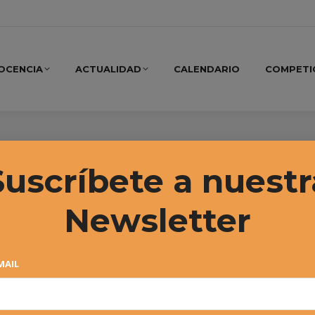
OCENCIA
ACTUALIDAD
CALENDARIO
COMPETI
 2026
Suscríbete a nuestr
Newsletter
MAIL