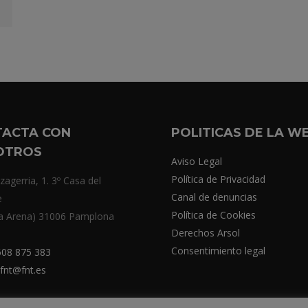
TACTA CON
POLITICAS DE LA W
OTROS
Aviso Legal
Política de Privacidad
zagerria, 1. 3º Casa del
Canal de denuncias
e
Política de Cookies
a Arena) 31006 Pamplona
Derechos Arsol
Consentimiento legal
08 875 383
fnt@fnt.es