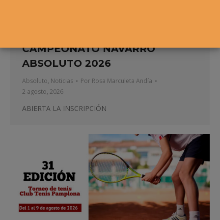
CAMPEONATO NAVARRO
ABSOLUTO 2026
Absoluto
,
Noticias
Por
Rosa Marculeta Andía
2 agosto, 2026
ABIERTA LA INSCRIPCIÓN