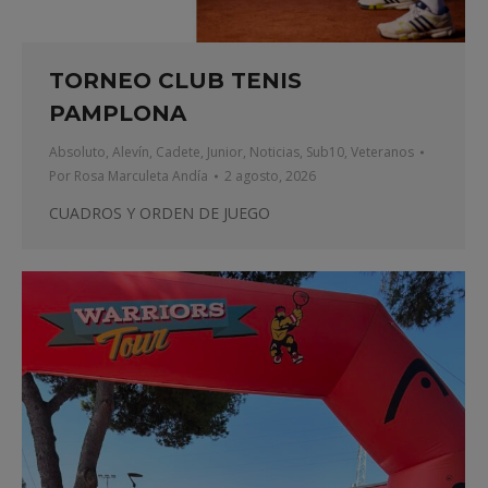
TORNEO CLUB TENIS
PAMPLONA
Absoluto
,
Alevín
,
Cadete
,
Junior
,
Noticias
,
Sub10
,
Veteranos
Por
Rosa Marculeta Andía
2 agosto, 2026
CUADROS Y ORDEN DE JUEGO