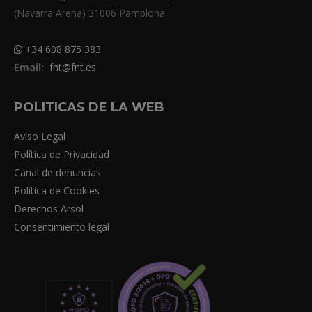
(Navarra Arena) 31006 Pamplona
+34 608 875 383
Email:
fnt@fnt.es
POLITICAS DE LA WEB
Aviso Legal
Política de Privacidad
Canal de denuncias
Política de Cookies
Derechos Arsol
Consentimiento legal