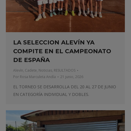
LA SELECCION ALEVÍN YA
COMPITE EN EL CAMPEONATO
DE ESPAÑA
Alevín
,
Cadete
,
Noticias
,
RESULTADOS
Por
Rosa Marculeta Andía
21 junio, 2026
EL TORNEO SE DESARROLLA DEL 20 AL 27 DE JUNIO
EN CATEGORÍA INDIVIDUAL Y DOBLES.