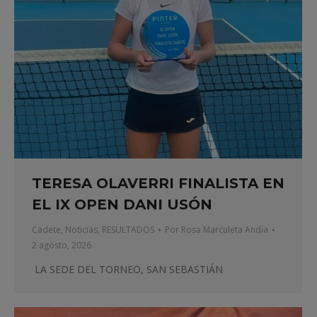
TERESA OLAVERRI FINALISTA EN
EL IX OPEN DANI USÓN
Cadete
,
Noticias
,
RESULTADOS
Por
Rosa Marculeta Andía
2 agosto, 2026
LA SEDE DEL TORNEO, SAN SEBASTIÁN