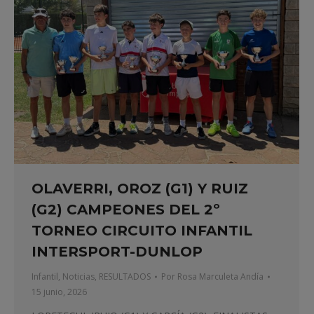
OLAVERRI, OROZ (G1) Y RUIZ
(G2) CAMPEONES DEL 2º
TORNEO CIRCUITO INFANTIL
INTERSPORT-DUNLOP
Infantil
,
Noticias
,
RESULTADOS
Por
Rosa Marculeta Andía
15 junio, 2026