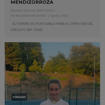
MENDIZORROZA
Absoluto
,
Noticias
,
RESULTADOS
Por
Rosa Marculeta Andía
2 agosto, 2026
ELTORNEO ES PUNTUABLE PARA EL OPEN 500 DEL
CIRCUITO IBP TENIS