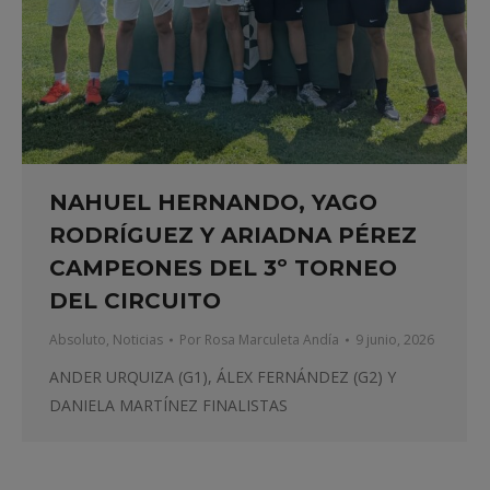
NAHUEL HERNANDO, YAGO
RODRÍGUEZ Y ARIADNA PÉREZ
CAMPEONES DEL 3º TORNEO
DEL CIRCUITO
Absoluto
,
Noticias
Por
Rosa Marculeta Andía
9 junio, 2026
ANDER URQUIZA (G1), ÁLEX FERNÁNDEZ (G2) Y
DANIELA MARTÍNEZ FINALISTAS