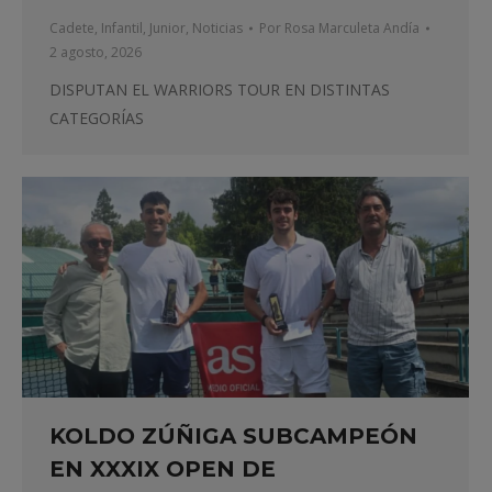
Cadete
,
Infantil
,
Junior
,
Noticias
Por
Rosa Marculeta Andía
2 agosto, 2026
DISPUTAN EL WARRIORS TOUR EN DISTINTAS
CATEGORÍAS
KOLDO ZÚÑIGA SUBCAMPEÓN
EN XXXIX OPEN DE